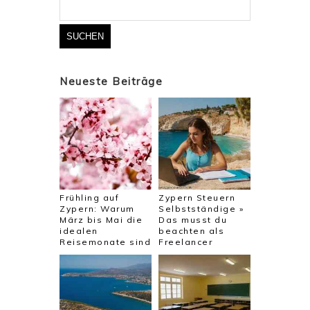
nach:
Neueste Beiträge
Frühling auf
Zypern Steuern
Zypern: Warum
Selbstständige »
März bis Mai die
Das musst du
idealen
beachten als
Reisemonate sind
Freelancer