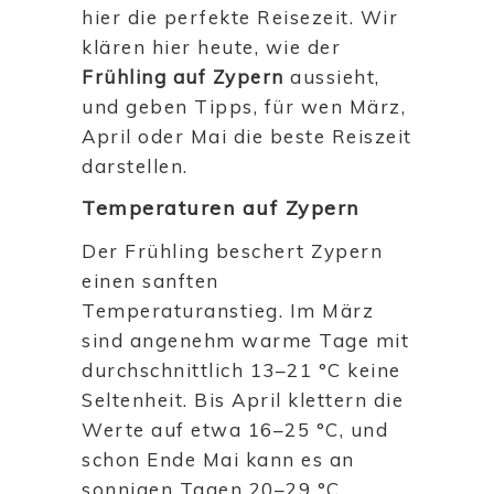
hier die perfekte Reisezeit. Wir
klären hier heute, wie der
Frühling auf Zypern
aussieht,
und geben Tipps, für wen März,
April oder Mai die beste Reiszeit
darstellen.
Temperaturen auf Zypern
Der Frühling beschert Zypern
einen sanften
Temperaturanstieg. Im März
sind angenehm warme Tage mit
durchschnittlich 13–21 °C keine
Seltenheit. Bis April klettern die
Werte auf etwa 16–25 °C, und
schon Ende Mai kann es an
sonnigen Tagen 20–29 °C