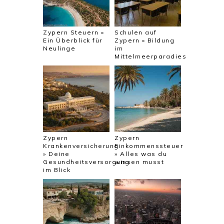
Zypern Steuern »
Schulen auf
Ein Überblick für
Zypern » Bildung
Neulinge
im
Mittelmeerparadies
Zypern
Zypern
Krankenversicherung
Einkommenssteuer
» Deine
» Alles was du
Gesundheitsversorgung
wissen musst
im Blick