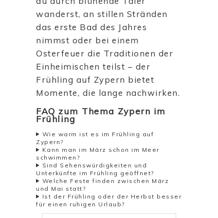
du durch blühende Täler
wanderst, an stillen Stränden
das erste Bad des Jahres
nimmst oder bei einem
Osterfeuer die Traditionen der
Einheimischen teilst – der
Frühling auf Zypern bietet
Momente, die lange nachwirken.
FAQ zum Thema Zypern im
Frühling
Wie warm ist es im Frühling auf
Zypern?
Kann man im März schon im Meer
schwimmen?
Sind Sehenswürdigkeiten und
Unterkünfte im Frühling geöffnet?
Welche Feste finden zwischen März
und Mai statt?
Ist der Frühling oder der Herbst besser
für einen ruhigen Urlaub?
Suchen