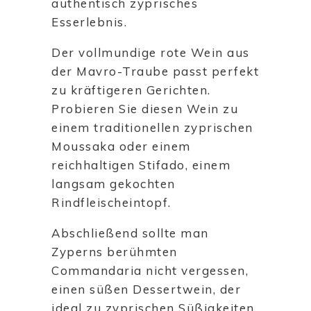
authentisch zyprisches
Esserlebnis.
Der vollmundige rote Wein aus
der Mavro-Traube passt perfekt
zu kräftigeren Gerichten.
Probieren Sie diesen Wein zu
einem traditionellen zyprischen
Moussaka oder einem
reichhaltigen Stifado, einem
langsam gekochten
Rindfleischeintopf.
Abschließend sollte man
Zyperns berühmten
Commandaria nicht vergessen,
einen süßen Dessertwein, der
ideal zu zyprischen Süßigkeiten