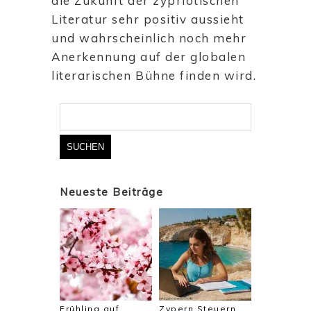
die Zukunft der zypriotischen
Literatur sehr positiv aussieht
und wahrscheinlich noch mehr
Anerkennung auf der globalen
literarischen Bühne finden wird.
Suchen
nach:
Neueste Beiträge
Frühling auf
Zypern Steuern