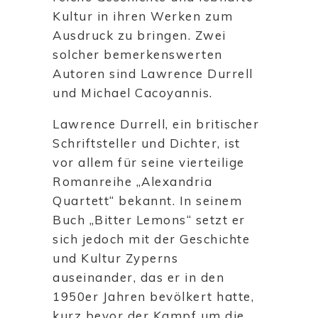
Kultur in ihren Werken zum
Ausdruck zu bringen. Zwei
solcher bemerkenswerten
Autoren sind Lawrence Durrell
und Michael Cacoyannis.
Lawrence Durrell, ein britischer
Schriftsteller und Dichter, ist
vor allem für seine vierteilige
Romanreihe „Alexandria
Quartett“ bekannt. In seinem
Buch „Bitter Lemons“ setzt er
sich jedoch mit der Geschichte
und Kultur Zyperns
auseinander, das er in den
1950er Jahren bevölkert hatte,
kurz bevor der Kampf um die